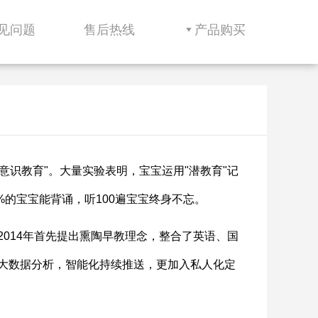
见问题
售后热线
产品购买
意识教育"。大量实验表明，宝宝运用"潜教育"记
5%的宝宝能背诵，听100遍宝宝终身不忘。
014年首先提出熏陶早教理念，整合了英语、国
大数据分析，智能化持续推送，更加入私人化定