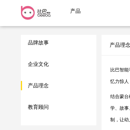
产品
品牌故事
产品理
企业文化
比巴智能
忆力惊人
产品理念
结合蒙台
教育顾问
学、故事
制，让幼